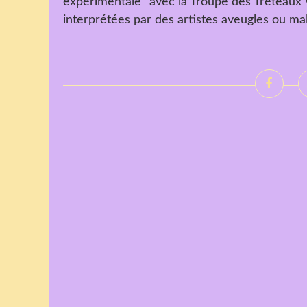
expérimentale" avec la Troupe des Tréteaux
interprétées par des artistes aveugles ou malvo