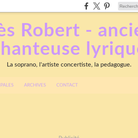
s Robert - anc
chanteuse lyriqu
La soprano, l'artiste concertiste, la pedagogue.
IPALES
ARCHIVES
CONTACT