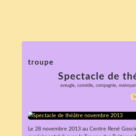
troupe
Spectacle de t
,
,
,
aveugle
comédie
compagnie
malvoyan
1
Le 28 novembre 2013 au Centre René Goscinn