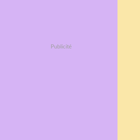
Publicité