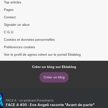
Top articles
Pages
Contact
Signaler un abus
C.G.U.
Cookies et données personnelles
Préférences cookies
Voir le profil de agnes.robert sur le portail Eklablog
Créer un blog sur Eklablog
Créer un blog
FACE A - un podcast Purecharts
FACE A #30 : Eve Angeli raconte "Avant de partir"