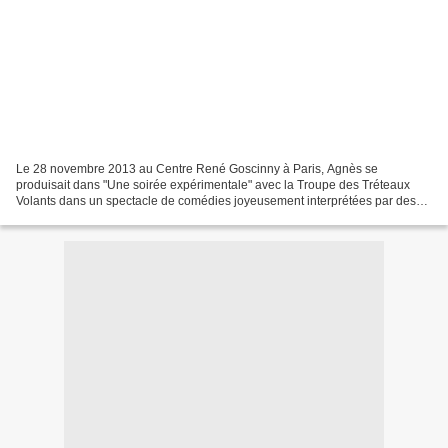
Le 28 novembre 2013 au Centre René Goscinny à Paris, Agnès se
produisait dans "Une soirée expérimentale" avec la Troupe des Tréteaux
Volants dans un spectacle de comédies joyeusement interprétées par des
artistes aveugles ou malvoyants ! Le rire était...