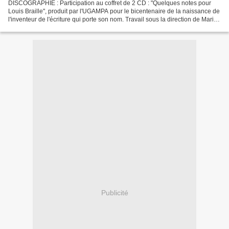
DISCOGRAPHIE : Participation au coffret de 2 CD : "Quelques notes pour
Louis Braille", produit par l'UGAMPA pour le bicentenaire de la naissance de
l'inventeur de l'écriture qui porte son nom. Travail sous la direction de Marie-
Louise Langlais - 2009....
Publicité