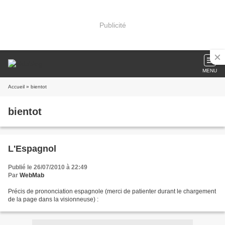
Publicité
MENU
Accueil
» bientot
bientot
L'Espagnol
Publié le 26/07/2010 à 22:49
Par
WebMab
Précis de prononciation espagnole (merci de patienter durant le chargement
de la page dans la visionneuse) :