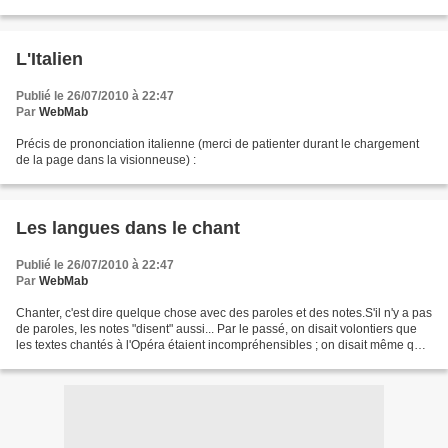
L'Italien
Publié le 26/07/2010 à 22:47
Par
WebMab
Précis de prononciation italienne (merci de patienter durant le chargement
de la page dans la visionneuse) :
Les langues dans le chant
Publié le 26/07/2010 à 22:47
Par
WebMab
Chanter, c'est dire quelque chose avec des paroles et des notes.S'il n'y a pas
de paroles, les notes "disent" aussi... Par le passé, on disait volontiers que
les textes chantés à l'Opéra étaient incompréhensibles ; on disait même que
les contraintes de...