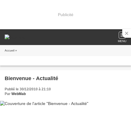
Publicité
MENU
Accueil
»
Bienvenue - Actualité
Publié le 30/12/2010 à 21:10
Par
WebMab