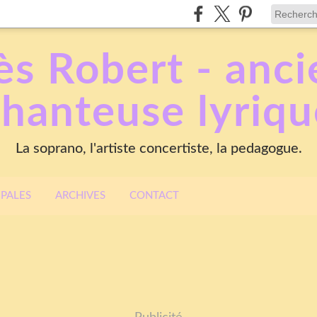
s Robert - anc
chanteuse lyriqu
La soprano, l'artiste concertiste, la pedagogue.
IPALES
ARCHIVES
CONTACT