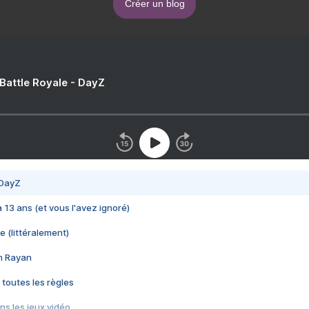
Créer un blog
 Battle Royale - DayZ
 DayZ
 a 13 ans (et vous l'avez ignoré)
e (littéralement)
im Rayan
 toutes les règles
s les jeux vidéo