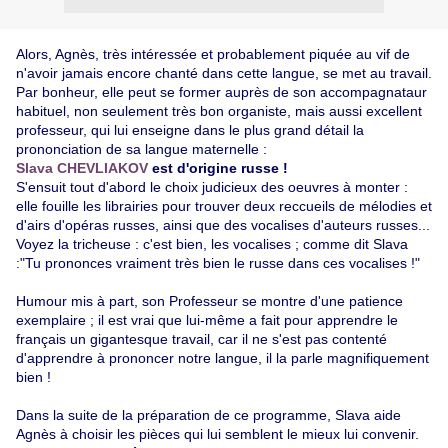
Alors, Agnès, très intéressée et probablement piquée au vif de
n'avoir jamais encore chanté dans cette langue, se met au travail.
Par bonheur, elle peut se former auprès de son accompagnataur
habituel, non seulement très bon organiste, mais aussi excellent
professeur, qui lui enseigne dans le plus grand détail la
prononciation de sa langue maternelle :
Slava CHEVLIAKOV
est d'origine russe !
S'ensuit tout d'abord le choix judicieux des oeuvres à monter :
elle fouille les librairies pour trouver deux reccueils de mélodies et
d'airs d'opéras russes, ainsi que des vocalises d'auteurs russes...
Voyez la tricheuse : c'est bien, les vocalises ; comme dit Slava
:"Tu prononces vraiment très bien le russe dans ces vocalises !"
Humour mis à part, son Professeur se montre d'une patience
exemplaire ; il est vrai que lui-même a fait pour apprendre le
français un gigantesque travail, car il ne s'est pas contenté
d'apprendre à prononcer notre langue, il la parle magnifiquement
bien !
Dans la suite de la préparation de ce programme, Slava aide
Agnès à choisir les pièces qui lui semblent le mieux lui convenir.