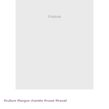
Publicité
#culture
#langue chantée
#russe
#travail