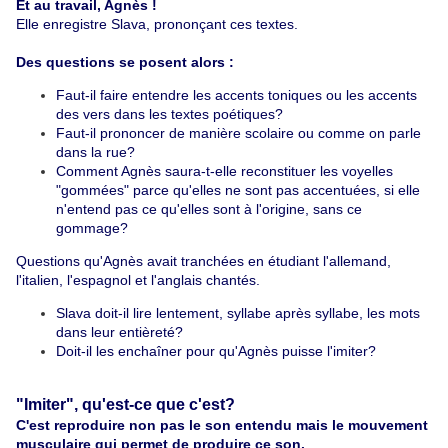
Et au travail, Agnès !
Elle enregistre Slava, prononçant ces textes.
Des questions se posent alors :
Faut-il faire entendre les accents toniques ou les accents
des vers dans les textes poétiques?
Faut-il prononcer de manière scolaire ou comme on parle
dans la rue?
Comment Agnès saura-t-elle reconstituer les voyelles
"gommées" parce qu'elles ne sont pas accentuées, si elle
n'entend pas ce qu'elles sont à l'origine, sans ce
gommage?
Questions qu'Agnès avait tranchées en étudiant l'allemand,
l'italien, l'espagnol et l'anglais chantés.
Slava doit-il lire lentement, syllabe après syllabe, les mots
dans leur entièreté?
Doit-il les enchaîner pour qu'Agnès puisse l'imiter?
"Imiter", qu'est-ce que c'est?
C'est reproduire non pas le son entendu mais le mouvement
musculaire qui permet de produire ce son.